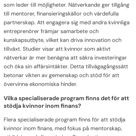
initiativ kan ha en betydande inverkan på den
ekonomiska miljön för kvinnliga entreprenörer.
Hur kan kvinnor utnyttja nätverkande för
ekonomisk tillväxt?
Kvinnor kan utnyttja nätverkande för att öka den
ekonomiska tillväxten genom att bygga kontakter
som leder till möjligheter. Nätverkande ger tillgång
till mentorer, finansieringskällor och värdefulla
partnerskap. Att engagera sig med andra kvinnliga
entreprenörer främjar samarbete och
kunskapsutbyte, vilket kan driva innovation och
tillväxt. Studier visar att kvinnor som aktivt
nätverkar är mer benägna att säkra investeringar
och öka sin affärsintäkter. Detta tillvägagångssätt