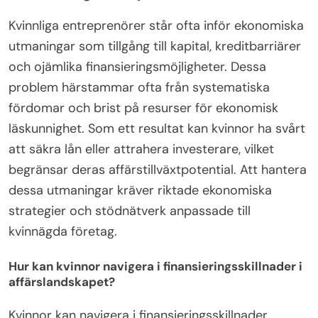
Kvinnliga entreprenörer står ofta inför ekonomiska
utmaningar som tillgång till kapital, kreditbarriärer
och ojämlika finansieringsmöjligheter. Dessa
problem härstammar ofta från systematiska
fördomar och brist på resurser för ekonomisk
läskunnighet. Som ett resultat kan kvinnor ha svårt
att säkra lån eller attrahera investerare, vilket
begränsar deras affärstillväxtpotential. Att hantera
dessa utmaningar kräver riktade ekonomiska
strategier och stödnätverk anpassade till
kvinnägda företag.
Hur kan kvinnor navigera i finansieringsskillnader i
affärslandskapet?
Kvinnor kan navigera i finansieringsskillnader