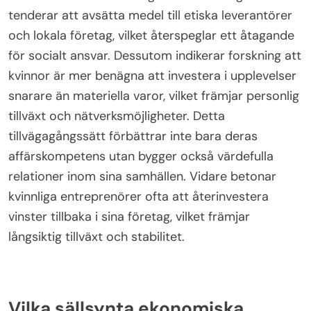
tenderar att avsätta medel till etiska leverantörer
och lokala företag, vilket återspeglar ett åtagande
för socialt ansvar. Dessutom indikerar forskning att
kvinnor är mer benägna att investera i upplevelser
snarare än materiella varor, vilket främjar personlig
tillväxt och nätverksmöjligheter. Detta
tillvägagångssätt förbättrar inte bara deras
affärskompetens utan bygger också värdefulla
relationer inom sina samhällen. Vidare betonar
kvinnliga entreprenörer ofta att återinvestera
vinster tillbaka i sina företag, vilket främjar
långsiktig tillväxt och stabilitet.