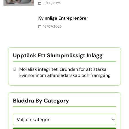
Related News
Nätverkstips för kvinnliga entreprenörer
11/08/2025
Bygga kredit för kvinnor inom
affärsvärlden
11/08/2025
Investeringsmöjligheter för kvinnliga
ledare
11/08/2025