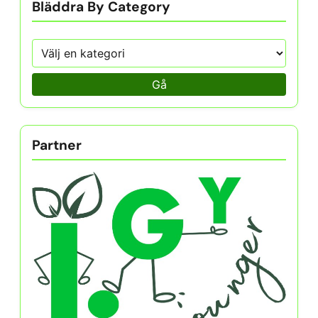
Bläddra By Category
Gå
Partner