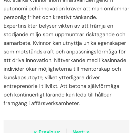
autonomi och innovation kräver att man omfamnar
personlig frihet och kreativt tänkande.
Expertinsikter belyser vikten av att främja en
stödjande miljö som uppmuntrar risktagande och
samarbete. Kvinnor kan utnyttja unika egenskaper
som motståndskraft och anpassningsförmåga för
att driva innovation. Nätverkande med likasinnade
individer ökar möjligheterna till mentorskap och
kunskapsutbyte, vilket ytterligare driver
entreprenöriell tillväxt. Att betona självförmåga
och kontinuerligt lärande kan leda till hållbar
framgång i affärsverksamheter.
Previous:
Next: