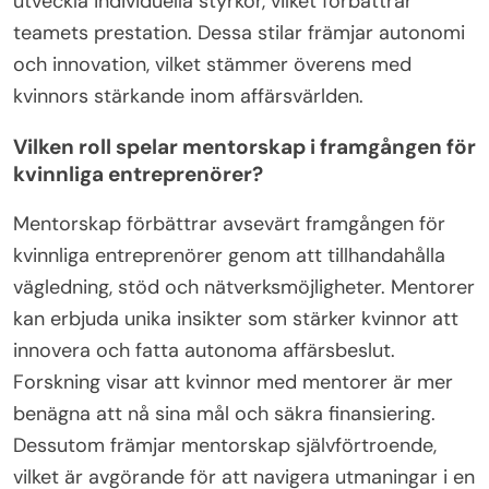
utveckla individuella styrkor, vilket förbättrar
teamets prestation. Dessa stilar främjar autonomi
och innovation, vilket stämmer överens med
kvinnors stärkande inom affärsvärlden.
Vilken roll spelar mentorskap i framgången för
kvinnliga entreprenörer?
Mentorskap förbättrar avsevärt framgången för
kvinnliga entreprenörer genom att tillhandahålla
vägledning, stöd och nätverksmöjligheter. Mentorer
kan erbjuda unika insikter som stärker kvinnor att
innovera och fatta autonoma affärsbeslut.
Forskning visar att kvinnor med mentorer är mer
benägna att nå sina mål och säkra finansiering.
Dessutom främjar mentorskap självförtroende,
vilket är avgörande för att navigera utmaningar i en