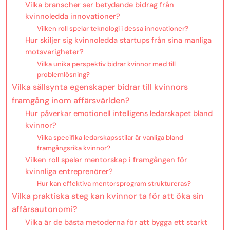
Vilka branscher ser betydande bidrag från
kvinnoledda innovationer?
Vilken roll spelar teknologi i dessa innovationer?
Hur skiljer sig kvinnoledda startups från sina manliga
motsvarigheter?
Vilka unika perspektiv bidrar kvinnor med till
problemlösning?
Vilka sällsynta egenskaper bidrar till kvinnors
framgång inom affärsvärlden?
Hur påverkar emotionell intelligens ledarskapet bland
kvinnor?
Vilka specifika ledarskapsstilar är vanliga bland
framgångsrika kvinnor?
Vilken roll spelar mentorskap i framgången för
kvinnliga entreprenörer?
Hur kan effektiva mentorsprogram struktureras?
Vilka praktiska steg kan kvinnor ta för att öka sin
affärsautonomi?
Vilka är de bästa metoderna för att bygga ett starkt