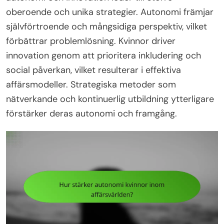
oberoende och unika strategier. Autonomi främjar
självförtroende och mångsidiga perspektiv, vilket
förbättrar problemlösning. Kvinnor driver
innovation genom att prioritera inkludering och
social påverkan, vilket resulterar i effektiva
affärsmodeller. Strategiska metoder som
nätverkande och kontinuerlig utbildning ytterligare
förstärker deras autonomi och framgång.