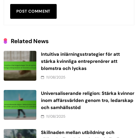
Related News
Intuitiva inlärningsstrategier för att
stärka kvinnliga entreprenörer att
blomstra och lyckas
11/08/2025
Universaliserande religion: Stärka kvinnor
inom affärsvärlden genom tro, ledarskap
och samhällsstöd
11/08/2025
Skillnaden mellan utbildning och