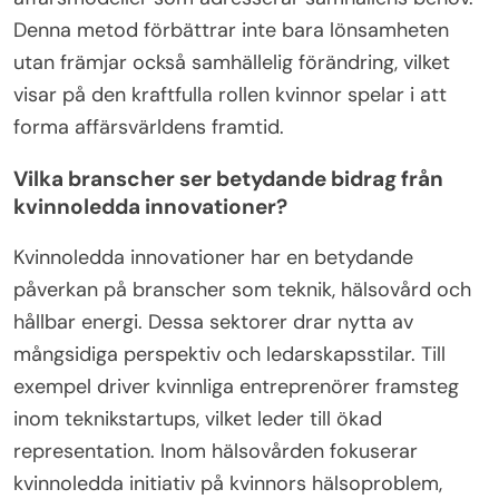
Denna metod förbättrar inte bara lönsamheten
utan främjar också samhällelig förändring, vilket
visar på den kraftfulla rollen kvinnor spelar i att
forma affärsvärldens framtid.
Vilka branscher ser betydande bidrag från
kvinnoledda innovationer?
Kvinnoledda innovationer har en betydande
påverkan på branscher som teknik, hälsovård och
hållbar energi. Dessa sektorer drar nytta av
mångsidiga perspektiv och ledarskapsstilar. Till
exempel driver kvinnliga entreprenörer framsteg
inom teknikstartups, vilket leder till ökad
representation. Inom hälsovården fokuserar
kvinnoledda initiativ på kvinnors hälsoproblem,