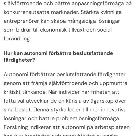
självförtroende och bättre anpassningsförmåga på
konkurrensutsatta marknader. Stärkta kvinnliga
entreprenörer kan skapa mångsidiga lösningar
som bidrar till ekonomisk tillväxt och social
förändring.
Hur kan autonomi förbättra beslutsfattande
färdigheter?
Autonomi förbättrar beslutsfattande färdigheter
genom att främja självförtroende och uppmuntra
kritiskt tänkande. När individer har friheten att
fatta val utvecklar de en känsla av ägarskap över
sina beslut. Denna styrka leder till mer innovativa
lösningar och bättre problemlösningsförmåga.
Forskning indikerar att autonomi på arbetsplatsen
kan öka kreativitet och produktivitet avsevärt,