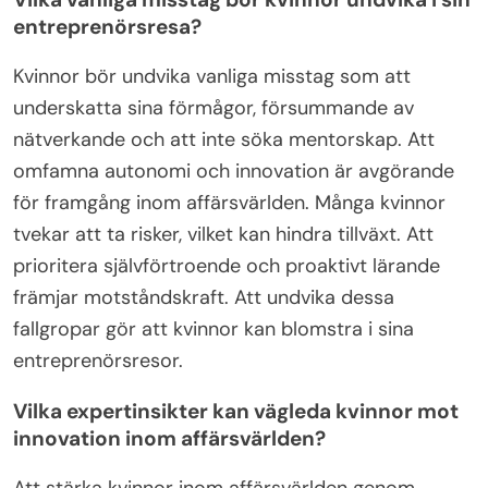
entreprenörsresa?
Kvinnor bör undvika vanliga misstag som att
underskatta sina förmågor, försummande av
nätverkande och att inte söka mentorskap. Att
omfamna autonomi och innovation är avgörande
för framgång inom affärsvärlden. Många kvinnor
tvekar att ta risker, vilket kan hindra tillväxt. Att
prioritera självförtroende och proaktivt lärande
främjar motståndskraft. Att undvika dessa
fallgropar gör att kvinnor kan blomstra i sina
entreprenörsresor.
Vilka expertinsikter kan vägleda kvinnor mot
innovation inom affärsvärlden?
Att stärka kvinnor inom affärsvärlden genom