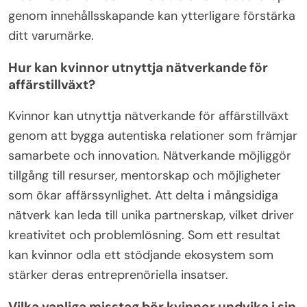
genom innehållsskapande kan ytterligare förstärka
ditt varumärke.
Hur kan kvinnor utnyttja nätverkande för
affärstillväxt?
Kvinnor kan utnyttja nätverkande för affärstillväxt
genom att bygga autentiska relationer som främjar
samarbete och innovation. Nätverkande möjliggör
tillgång till resurser, mentorskap och möjligheter
som ökar affärssynlighet. Att delta i mångsidiga
nätverk kan leda till unika partnerskap, vilket driver
kreativitet och problemlösning. Som ett resultat
kan kvinnor odla ett stödjande ekosystem som
stärker deras entreprenöriella insatser.
Vilka vanliga misstag bör kvinnor undvika i sin