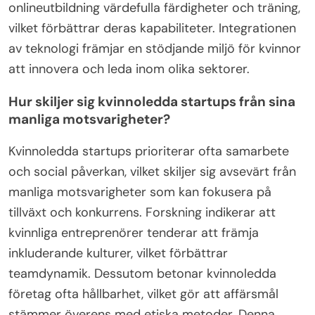
onlineutbildning värdefulla färdigheter och träning,
vilket förbättrar deras kapabiliteter. Integrationen
av teknologi främjar en stödjande miljö för kvinnor
att innovera och leda inom olika sektorer.
Hur skiljer sig kvinnoledda startups från sina
manliga motsvarigheter?
Kvinnoledda startups prioriterar ofta samarbete
och social påverkan, vilket skiljer sig avsevärt från
manliga motsvarigheter som kan fokusera på
tillväxt och konkurrens. Forskning indikerar att
kvinnliga entreprenörer tenderar att främja
inkluderande kulturer, vilket förbättrar
teamdynamik. Dessutom betonar kvinnoledda
företag ofta hållbarhet, vilket gör att affärsmål
stämmer överens med etiska metoder. Denna