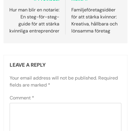
Post
navigation
Hur man blir en notarie:
Familjeföretagsidéer
En steg-för-steg-
för att stärka kvinnor:
guide för att stärka
Kreativa, hållbara och
kvinnliga entreprenörer
lönsamma företag
LEAVE A REPLY
Your email address will not be published.
Required
fields are marked
*
Comment
*