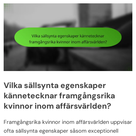
Vilka sällsynta egenskaper
kännetecknar framgångsrika
kvinnor inom affärsvärlden?
Framgångsrika kvinnor inom affärsvärlden uppvisar
ofta sällsynta egenskaper såsom exceptionell