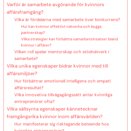
Varför är samarbete avgörande för kvinnors
affärsframgång?
Vilka är fördelarna med samarbete över konkurrens?
Hur kan kvinnor effektivt nätverka och bygga
partnerskap?
Vilka strategier kan förbättra samarbetsinsatser bland
kvinnor i affärer?
Vilken roll spelar mentorskap och stödnätverk i
samarbete?
Vilka unika egenskaper bidrar kvinnor med till
affärsmiljöer?
Hur förbättrar emotionell intelligens och empati
affärsresultat?
Vilka innovativa tillvägagångssätt antar kvinnliga
entreprenörer ofta?
Vilka sällsynta egenskaper kännetecknar
framgångsrika kvinnor inom affärsvärlden?
Hur manifesterar sig risktagande beteende hos
kvinnliga entreprenörer?