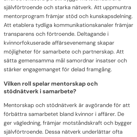
självförtroende och starka nätverk. Att uppmuntra
mentorprogram främjar stöd och kunskapsdelning.
Att etablera tydliga kommunikationskanaler främjar
transparens och förtroende. Deltagande i
kvinnorfokuserade affärsevenemang skapar
möjligheter för samarbete och partnerskap. Att
sätta gemensamma mål samordnar insatser och
stärker engagemanget för delad framgång.
Vilken roll spelar mentorskap och
stödnätverk i samarbete?
Mentorskap och stödnätverk är avgörande för att
förbättra samarbetet bland kvinnor i affärer. De
ger vägledning, främjar motståndskraft och bygger
självförtroende. Dessa nätverk underlättar ofta