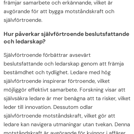
främjar samarbete och erkännande, vilket är
avgörande för att bygga motståndskraft och
självförtroende.
Hur påverkar självförtroende beslutsfattande
och ledarskap?
Självförtroende förbättrar avsevärt
beslutsfattande och ledarskap genom att främja
bestämdhet och tydlighet. Ledare med hög
självförtroende inspirerar förtroende, vilket
möjliggör effektivt samarbete. Forskning visar att
självsäkra ledare är mer benägna att ta risker, vilket
leder till innovation. Dessutom odlar
självförtroende motståndskraft, vilket gör att
ledare kan navigera utmaningar utan tvekan. Denna
motståndskraft är avgörande för kvinnor i affärer,