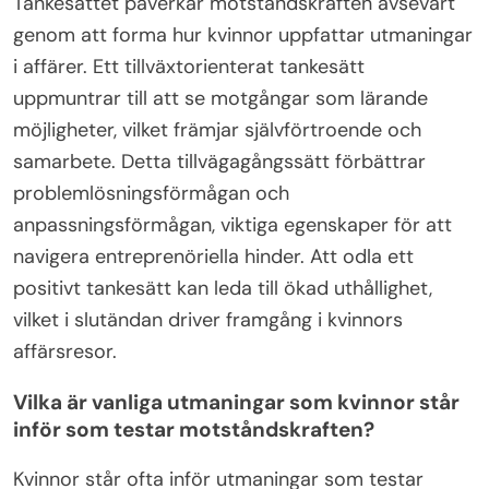
Tankesättet påverkar motståndskraften avsevärt
genom att forma hur kvinnor uppfattar utmaningar
i affärer. Ett tillväxtorienterat tankesätt
uppmuntrar till att se motgångar som lärande
möjligheter, vilket främjar självförtroende och
samarbete. Detta tillvägagångssätt förbättrar
problemlösningsförmågan och
anpassningsförmågan, viktiga egenskaper för att
navigera entreprenöriella hinder. Att odla ett
positivt tankesätt kan leda till ökad uthållighet,
vilket i slutändan driver framgång i kvinnors
affärsresor.
Vilka är vanliga utmaningar som kvinnor står
inför som testar motståndskraften?
Kvinnor står ofta inför utmaningar som testar