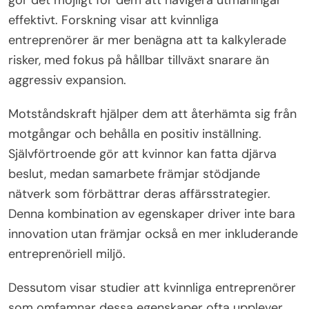
gör det möjligt för dem att navigera utmaningar
effektivt. Forskning visar att kvinnliga
entreprenörer är mer benägna att ta kalkylerade
risker, med fokus på hållbar tillväxt snarare än
aggressiv expansion.
Motståndskraft hjälper dem att återhämta sig från
motgångar och behålla en positiv inställning.
Självförtroende gör att kvinnor kan fatta djärva
beslut, medan samarbete främjar stödjande
nätverk som förbättrar deras affärsstrategier.
Denna kombination av egenskaper driver inte bara
innovation utan främjar också en mer inkluderande
entreprenöriell miljö.
Dessutom visar studier att kvinnliga entreprenörer
som omfamnar dessa egenskaper ofta upplever