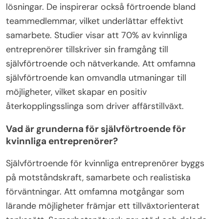
lösningar. De inspirerar också förtroende bland
teammedlemmar, vilket underlättar effektivt
samarbete. Studier visar att 70% av kvinnliga
entreprenörer tillskriver sin framgång till
självförtroende och nätverkande. Att omfamna
självförtroende kan omvandla utmaningar till
möjligheter, vilket skapar en positiv
återkopplingsslinga som driver affärstillväxt.
Vad är grunderna för självförtroende för
kvinnliga entreprenörer?
Självförtroende för kvinnliga entreprenörer byggs
på motståndskraft, samarbete och realistiska
förväntningar. Att omfamna motgångar som
lärande möjligheter främjar ett tillväxtorienterat