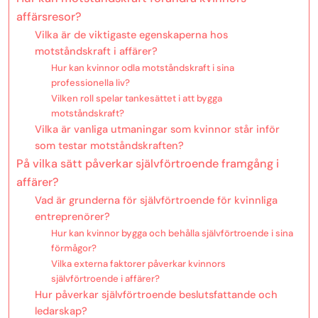
affärsresor?
Vilka är de viktigaste egenskaperna hos
motståndskraft i affärer?
Hur kan kvinnor odla motståndskraft i sina
professionella liv?
Vilken roll spelar tankesättet i att bygga
motståndskraft?
Vilka är vanliga utmaningar som kvinnor står inför
som testar motståndskraften?
På vilka sätt påverkar självförtroende framgång i
affärer?
Vad är grunderna för självförtroende för kvinnliga
entreprenörer?
Hur kan kvinnor bygga och behålla självförtroende i sina
förmågor?
Vilka externa faktorer påverkar kvinnors
självförtroende i affärer?
Hur påverkar självförtroende beslutsfattande och
ledarskap?