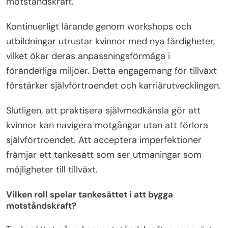
motståndskraft.
Kontinuerligt lärande genom workshops och
utbildningar utrustar kvinnor med nya färdigheter,
vilket ökar deras anpassningsförmåga i
föränderliga miljöer. Detta engagemang för tillväxt
förstärker självförtroendet och karriärutvecklingen.
Slutligen, att praktisera självmedkänsla gör att
kvinnor kan navigera motgångar utan att förlora
självförtroendet. Att acceptera imperfektioner
främjar ett tankesätt som ser utmaningar som
möjligheter till tillväxt.
Vilken roll spelar tankesättet i att bygga
motståndskraft?