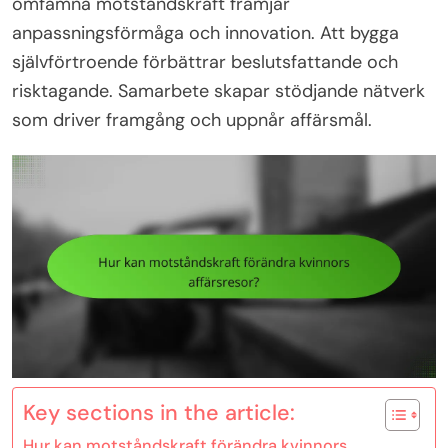
omfamna motståndskraft främjar
anpassningsförmåga och innovation. Att bygga
självförtroende förbättrar beslutsfattande och
risktagande. Samarbete skapar stödjande nätverk
som driver framgång och uppnår affärsmål.
Key sections in the article:
Hur kan motståndskraft förändra kvinnors