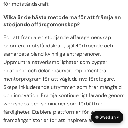
för motståndskraft.
Vilka är de bästa metoderna för att främja en
stödjande affärsgemenskap?
För att främja en stödjande affärsgemenskap,
prioritera motståndskraft, självförtroende och
samarbete bland kvinnliga entreprenörer.
Uppmuntra nätverksmöjligheter som bygger
relationer och delar resurser. Implementera
mentorprogram för att vägleda nya företagare.
Skapa inkluderande utrymmen som firar mångfald
och innovation. Främja kontinuerligt lärande genom
workshops och seminarier som förbättrar
färdigheter. Etablera plattformar för att dela
🌐 Swedish ▾
framgångshistorier för att inspirera andra.