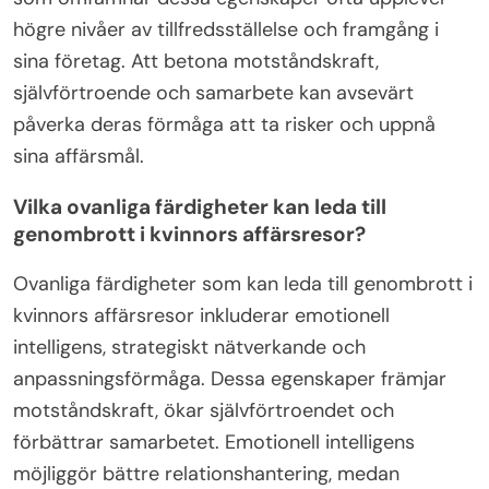
högre nivåer av tillfredsställelse och framgång i
sina företag. Att betona motståndskraft,
självförtroende och samarbete kan avsevärt
påverka deras förmåga att ta risker och uppnå
sina affärsmål.
Vilka ovanliga färdigheter kan leda till
genombrott i kvinnors affärsresor?
Ovanliga färdigheter som kan leda till genombrott i
kvinnors affärsresor inkluderar emotionell
intelligens, strategiskt nätverkande och
anpassningsförmåga. Dessa egenskaper främjar
motståndskraft, ökar självförtroendet och
förbättrar samarbetet. Emotionell intelligens
möjliggör bättre relationshantering, medan