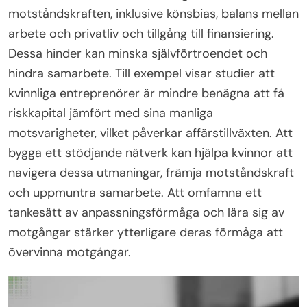
motståndskraften, inklusive könsbias, balans mellan
arbete och privatliv och tillgång till finansiering.
Dessa hinder kan minska självförtroendet och
hindra samarbete. Till exempel visar studier att
kvinnliga entreprenörer är mindre benägna att få
riskkapital jämfört med sina manliga
motsvarigheter, vilket påverkar affärstillväxten. Att
bygga ett stödjande nätverk kan hjälpa kvinnor att
navigera dessa utmaningar, främja motståndskraft
och uppmuntra samarbete. Att omfamna ett
tankesätt av anpassningsförmåga och lära sig av
motgångar stärker ytterligare deras förmåga att
övervinna motgångar.