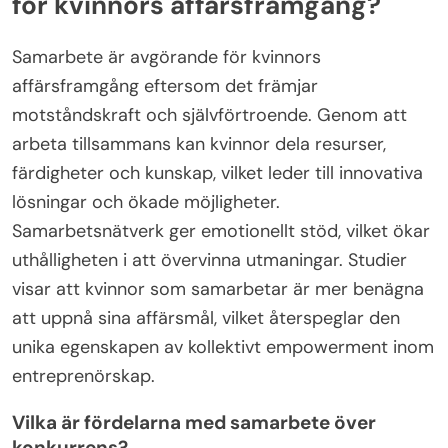
för kvinnors affärsframgång?
Samarbete är avgörande för kvinnors
affärsframgång eftersom det främjar
motståndskraft och självförtroende. Genom att
arbeta tillsammans kan kvinnor dela resurser,
färdigheter och kunskap, vilket leder till innovativa
lösningar och ökade möjligheter.
Samarbetsnätverk ger emotionellt stöd, vilket ökar
uthålligheten i att övervinna utmaningar. Studier
visar att kvinnor som samarbetar är mer benägna
att uppnå sina affärsmål, vilket återspeglar den
unika egenskapen av kollektivt empowerment inom
entreprenörskap.
Vilka är fördelarna med samarbete över
konkurrens?