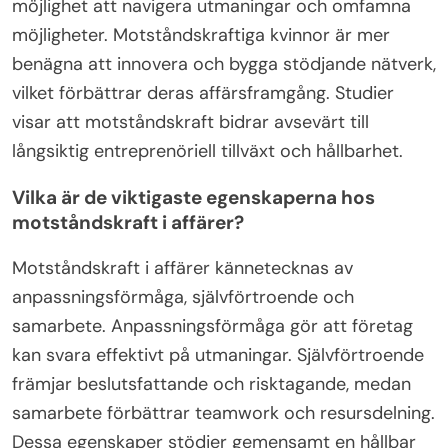
möjlighet att navigera utmaningar och omfamna
möjligheter. Motståndskraftiga kvinnor är mer
benägna att innovera och bygga stödjande nätverk,
vilket förbättrar deras affärsframgång. Studier
visar att motståndskraft bidrar avsevärt till
långsiktig entreprenöriell tillväxt och hållbarhet.
Vilka är de viktigaste egenskaperna hos
motståndskraft i affärer?
Motståndskraft i affärer kännetecknas av
anpassningsförmåga, självförtroende och
samarbete. Anpassningsförmåga gör att företag
kan svara effektivt på utmaningar. Självförtroende
främjar beslutsfattande och risktagande, medan
samarbete förbättrar teamwork och resursdelning.
Dessa egenskaper stödjer gemensamt en hållbar