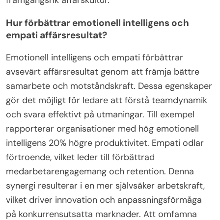
framgångsrik affärskultur.
Hur förbättrar emotionell intelligens och
empati affärsresultat?
Emotionell intelligens och empati förbättrar
avsevärt affärsresultat genom att främja bättre
samarbete och motståndskraft. Dessa egenskaper
gör det möjligt för ledare att förstå teamdynamik
och svara effektivt på utmaningar. Till exempel
rapporterar organisationer med hög emotionell
intelligens 20% högre produktivitet. Empati odlar
förtroende, vilket leder till förbättrad
medarbetarengagemang och retention. Denna
synergi resulterar i en mer självsäker arbetskraft,
vilket driver innovation och anpassningsförmåga
på konkurrensutsatta marknader. Att omfamna