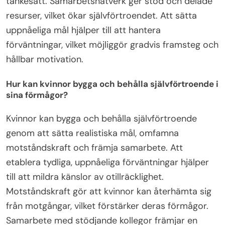
tankesätt. Samarbetsnätverk ger stöd och delade
resurser, vilket ökar självförtroendet. Att sätta
uppnåeliga mål hjälper till att hantera
förväntningar, vilket möjliggör gradvis framsteg och
hållbar motivation.
Hur kan kvinnor bygga och behålla självförtroende i
sina förmågor?
Kvinnor kan bygga och behålla självförtroende
genom att sätta realistiska mål, omfamna
motståndskraft och främja samarbete. Att
etablera tydliga, uppnåeliga förväntningar hjälper
till att mildra känslor av otillräcklighet.
Motståndskraft gör att kvinnor kan återhämta sig
från motgångar, vilket förstärker deras förmågor.
Samarbete med stödjande kollegor främjar en