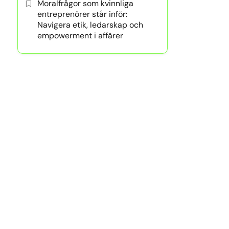
Moralfrågor som kvinnliga
entreprenörer står inför:
Navigera etik, ledarskap och
empowerment i affärer