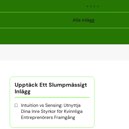
< < < <
Alla inlägg
Upptäck Ett Slumpmässigt
Inlägg
Intuition vs Sensing: Utnyttja
Dina Inre Styrkor för Kvinnliga
Entreprenörers Framgång