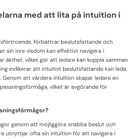
larna med att lita på intuition i
jälvförtroende, förbättrar beslutsfattande och
 sin inre visdom kan effektivt navigera i
r äkthet, vilket gör att ledare kan koppla samman
g indikerar att intuitivt beslutsfattande kan leda
öer. Genom att värdera intuition skapar ledare en
passningsförmåga, vilket är avgörande för
lösningsförmågor?
mågor genom att möjliggöra snabba beslut och
 utnyttjar ofta sin intuition för att navigera i