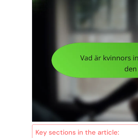
Key sections in the article: