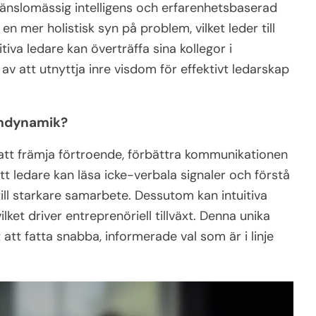
änslomässig intelligens och erfarenhetsbaserad
 mer holistisk syn på problem, vilket leder till
itiva ledare kan överträffa sina kollegor i
t av att utnyttja inre visdom för effektivt ledarskap
eamdynamik?
att främja förtroende, förbättra kommunikationen
tt ledare kan läsa icke-verbala signaler och förstå
ill starkare samarbete. Dessutom kan intuitiva
 vilket driver entreprenöriell tillväxt. Denna unika
 att fatta snabba, informerade val som är i linje