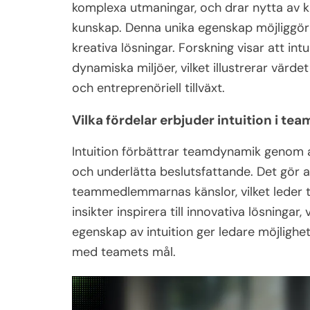
komplexa utmaningar, och drar nytta av k
kunskap. Denna unika egenskap möjliggör en
kreativa lösningar. Forskning visar att intu
dynamiska miljöer, vilket illustrerar värde
och entreprenöriell tillväxt.
Vilka fördelar erbjuder intuition i t
Intuition förbättrar teamdynamik genom 
och underlätta beslutsfattande. Det gör a
teammedlemmarnas känslor, vilket leder t
insikter inspirera till innovativa lösningar,
egenskap av intuition ger ledare möjlighet
med teamets mål.