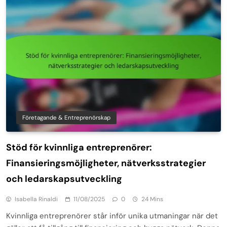
Företagande & Entreprenörskap
Stöd för kvinnliga entreprenörer:
Finansieringsmöjligheter, nätverksstrategier
och ledarskapsutveckling
Isabella Rinaldi
11/08/2025
0
24 Mins
Kvinnliga entreprenörer står inför unika utmaningar när det