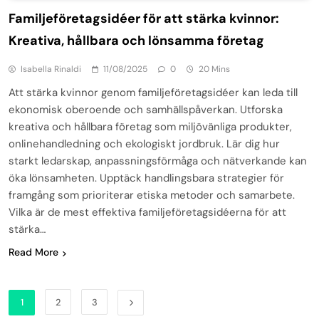
Familjeföretagsidéer för att stärka kvinnor:
Kreativa, hållbara och lönsamma företag
Isabella Rinaldi
11/08/2025
0
20 Mins
Att stärka kvinnor genom familjeföretagsidéer kan leda till
ekonomisk oberoende och samhällspåverkan. Utforska
kreativa och hållbara företag som miljövänliga produkter,
onlinehandledning och ekologiskt jordbruk. Lär dig hur
starkt ledarskap, anpassningsförmåga och nätverkande kan
öka lönsamheten. Upptäck handlingsbara strategier för
framgång som prioriterar etiska metoder och samarbete.
Vilka är de mest effektiva familjeföretagsidéerna för att
stärka…
Read More
1
2
3