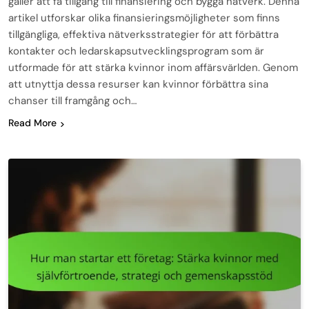
gäller att få tillgång till finansiering och bygga nätverk. Denna
artikel utforskar olika finansieringsmöjligheter som finns
tillgängliga, effektiva nätverksstrategier för att förbättra
kontakter och ledarskapsutvecklingsprogram som är
utformade för att stärka kvinnor inom affärsvärlden. Genom
att utnyttja dessa resurser kan kvinnor förbättra sina
chanser till framgång och…
Read More