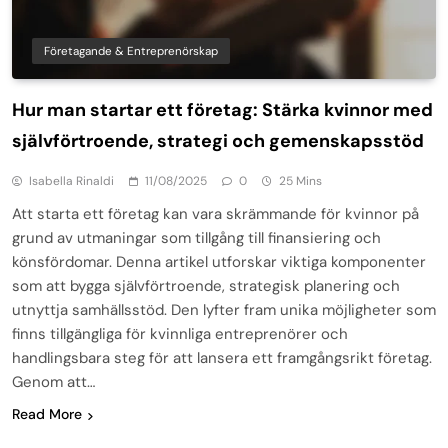
Företagande & Entreprenörskap
Hur man startar ett företag: Stärka kvinnor med
självförtroende, strategi och gemenskapsstöd
Isabella Rinaldi
11/08/2025
0
25 Mins
Att starta ett företag kan vara skrämmande för kvinnor på
grund av utmaningar som tillgång till finansiering och
könsfördomar. Denna artikel utforskar viktiga komponenter
som att bygga självförtroende, strategisk planering och
utnyttja samhällsstöd. Den lyfter fram unika möjligheter som
finns tillgängliga för kvinnliga entreprenörer och
handlingsbara steg för att lansera ett framgångsrikt företag.
Genom att…
Read More