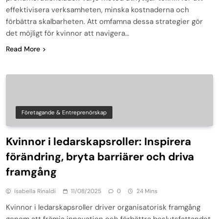
effektivisera verksamheten, minska kostnaderna och
förbättra skalbarheten. Att omfamna dessa strategier gör
det möjligt för kvinnor att navigera…
Read More
Företagande & Entreprenörskap
Kvinnor i ledarskapsroller: Inspirera
förändring, bryta barriärer och driva
framgång
Isabella Rinaldi
11/08/2025
0
24 Mins
Kvinnor i ledarskapsroller driver organisatorisk framgång
genom att främja innovation och förbättra beslutsfattandet.