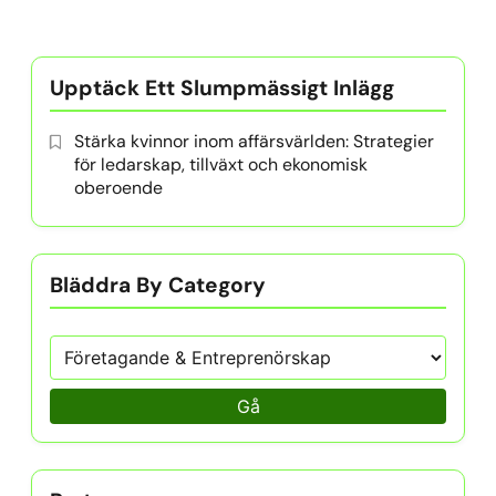
Upptäck Ett Slumpmässigt Inlägg
Stärka kvinnor inom affärsvärlden: Strategier
för ledarskap, tillväxt och ekonomisk
oberoende
Bläddra By Category
Gå