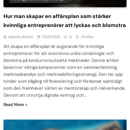
Hur man skapar en affärsplan som stärker
kvinnliga entreprenörer att lyckas och blomstra
Isabella Rinaldi
11/08/2025
0
24 Mins
Att skapa en affärsplan är avgörande för kvinnliga
entreprenörer för att övervinna unika utmaningar och
blomstra på konkurrensutsatta marknader. Denna artikel
beskriver viktiga komponenter som en sammanfattning,
marknadsanalys och marknadsföringsstrategi. Den tar upp
hinder som tillgång till finansiering och fördomar samtidigt
som den framhäver vikten av mentorskap och nätverkande.
Genom att utnyttja digitala verktyg och…
Read More