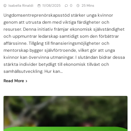
Isabella Rinaldi
11/08/2025
0
25 Mins
Ungdomsentreprenörskapsstöd stärker unga kvinnor
genom att utrusta dem med viktiga färdigheter och
resurser. Denna initiativ främjar ekonomisk självständighet
och uppmuntrar ledarskap samtidigt som den förbättrar
affärssinne. Tillgång till finansieringsmöjligheter och
mentorskap bygger självförtroende, vilket gör att unga
kvinnor kan övervinna utmaningar. I slutändan bidrar dessa
stärkta individer betydligt till ekonomisk tillväxt och
samhällsutveckling. Hur kan…
Read More