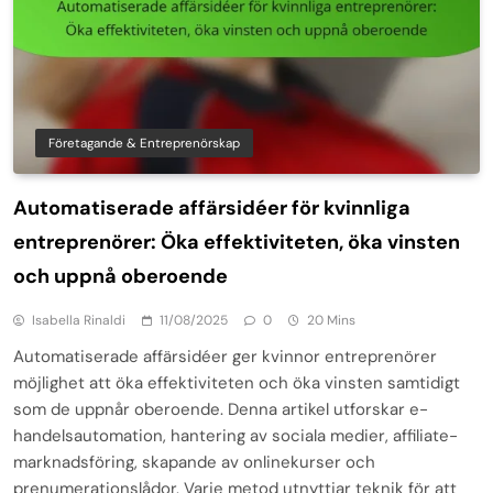
Företagande & Entreprenörskap
Automatiserade affärsidéer för kvinnliga
entreprenörer: Öka effektiviteten, öka vinsten
och uppnå oberoende
Isabella Rinaldi
11/08/2025
0
20 Mins
Automatiserade affärsidéer ger kvinnor entreprenörer
möjlighet att öka effektiviteten och öka vinsten samtidigt
som de uppnår oberoende. Denna artikel utforskar e-
handelsautomation, hantering av sociala medier, affiliate-
marknadsföring, skapande av onlinekurser och
prenumerationslådor. Varje metod utnyttjar teknik för att