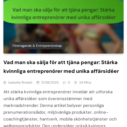
Företagande & Entreprenörskap
Vad man ska sälja för att tjäna pengar: Stärka
kvinnliga entreprenörer med unika affärsidéer
Isabella Rinaldi
11/08/2025
0
24 Mins
Att stärka kvinnliga entreprenörer innebär att utforska
unika affärsidéer som överensstämmer med
marknadstrender. Denna artikel belyser personliga
prenumerationslådor, miljövänliga produkter, online-
coachingtjänster, hantverk, mobila skönhetstjänster och
wellnessprodukter. Den undersöker också kvinnors