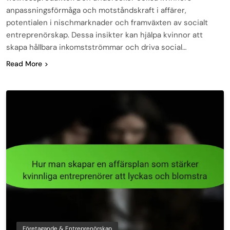
anpassningsförmåga och motståndskraft i affärer,
potentialen i nischmarknader och framväxten av socialt
entreprenörskap. Dessa insikter kan hjälpa kvinnor att
skapa hållbara inkomstströmmar och driva social…
Read More
Företagande & Entreprenörskap