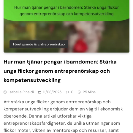
Företagande & Entreprenörskap
Hur man tjänar pengar i barndomen: Stärka
unga flickor genom entreprenörskap och
kompetensutveckling
Isabella Rinaldi
11/08/2025
0
25 Mins
Att stärka unga flickor genom entreprenörskap och
kompetensutveckling erbjuder dem en väg till ekonomisk
oberoende. Denna artikel utforskar viktiga
entreprenörskapsfärdigheter, de unika utmaningar som
flickor möter, vikten av mentorskap och resurser, samt