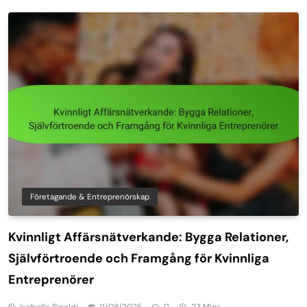
Företagande & Entreprenörskap
Kvinnligt Affärsnätverkande: Bygga Relationer,
Självförtroende och Framgång för Kvinnliga
Entreprenörer
Isabella Rinaldi
11/08/2025
0
23 Mins