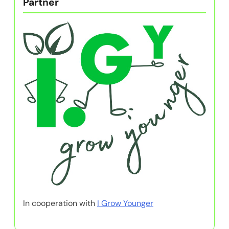
Partner
In cooperation with
I Grow Younger