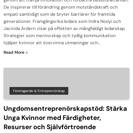
De inspirerar till förändring genom motståndskraft och
empati samtidigt som de bryter barriärer för framtida
generationer. Framgångsrika ledare som Indra Nooyi och
Jacinda Ardern visar på effekten av mångfaldigt ledarskap.
Strategier som mentorskap och tydlig kommunikation
hjälper kvinnor att övervinna utmaningar och…
Read More
Företagande & Entreprenörskap
Ungdomsentreprenörskapstöd: Stärka
Unga Kvinnor med Färdigheter,
Resurser och Självförtroende