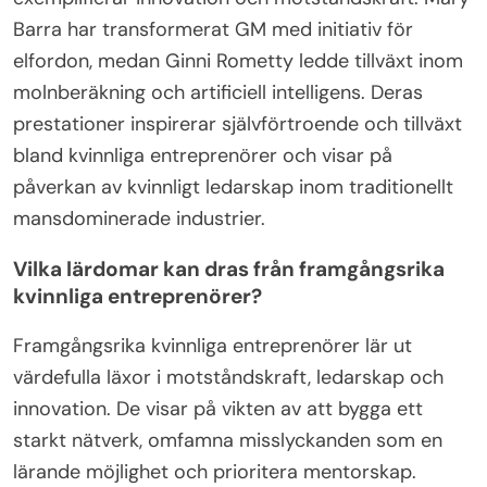
Barra har transformerat GM med initiativ för
elfordon, medan Ginni Rometty ledde tillväxt inom
molnberäkning och artificiell intelligens. Deras
prestationer inspirerar självförtroende och tillväxt
bland kvinnliga entreprenörer och visar på
påverkan av kvinnligt ledarskap inom traditionellt
mansdominerade industrier.
Vilka lärdomar kan dras från framgångsrika
kvinnliga entreprenörer?
Framgångsrika kvinnliga entreprenörer lär ut
värdefulla läxor i motståndskraft, ledarskap och
innovation. De visar på vikten av att bygga ett
starkt nätverk, omfamna misslyckanden som en
lärande möjlighet och prioritera mentorskap.