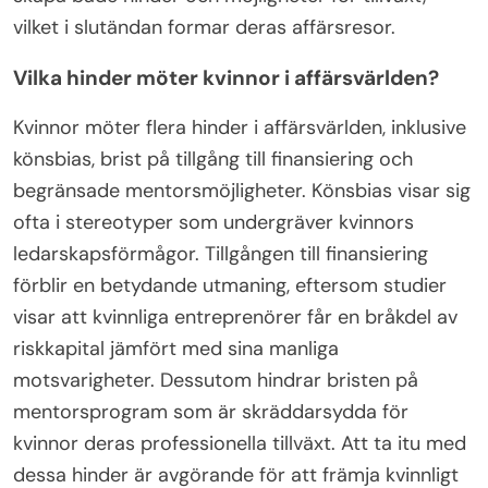
vilket i slutändan formar deras affärsresor.
Vilka hinder möter kvinnor i affärsvärlden?
Kvinnor möter flera hinder i affärsvärlden, inklusive
könsbias, brist på tillgång till finansiering och
begränsade mentorsmöjligheter. Könsbias visar sig
ofta i stereotyper som undergräver kvinnors
ledarskapsförmågor. Tillgången till finansiering
förblir en betydande utmaning, eftersom studier
visar att kvinnliga entreprenörer får en bråkdel av
riskkapital jämfört med sina manliga
motsvarigheter. Dessutom hindrar bristen på
mentorsprogram som är skräddarsydda för
kvinnor deras professionella tillväxt. Att ta itu med
dessa hinder är avgörande för att främja kvinnligt