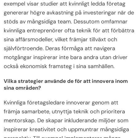
exempel visar studier att kvinnligt ledda företag
genererar högre avkastning på investeringar när de
stöds av mångsidiga team. Dessutom omfamnar
kvinnliga entreprenörer ofta teknik för att förbättra
sina affärsmodeller, vilket främjar tillväxt och
självförtroende. Deras förmåga att navigera
motgångar inspirerar inte bara andra utan driver
också ekonomisk framsteg i sina samhällen.
Vilka strategier använde de för att innovera inom
sina områden?
Kvinnliga företagsledare innoverar genom att
främja samarbete, utnyttja teknik och prioritera
mentorskap. De skapar inkluderande miljöer som
inspirerar kreativitet och uppmuntrar mångsidiga