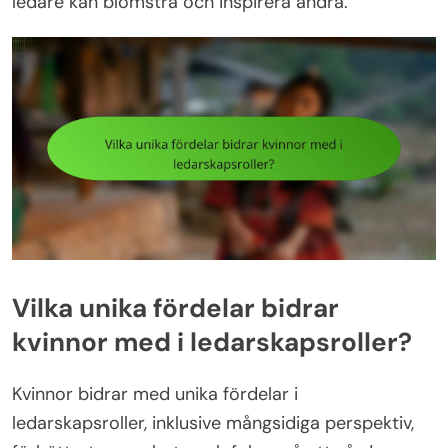
ledare kan blomstra och inspirera andra.
Vilka unika fördelar bidrar
kvinnor med i ledarskapsroller?
Kvinnor bidrar med unika fördelar i
ledarskapsroller, inklusive mångsidiga perspektiv,