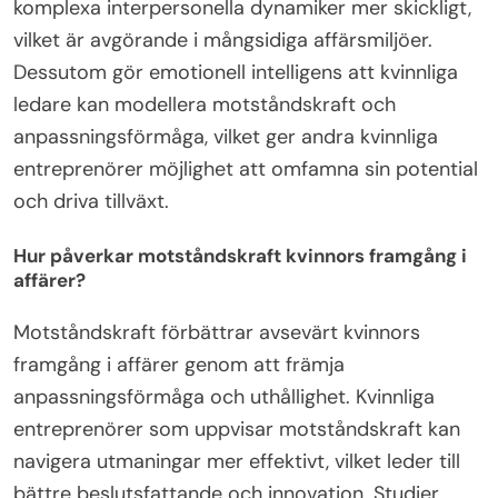
komplexa interpersonella dynamiker mer skickligt,
vilket är avgörande i mångsidiga affärsmiljöer.
Dessutom gör emotionell intelligens att kvinnliga
ledare kan modellera motståndskraft och
anpassningsförmåga, vilket ger andra kvinnliga
entreprenörer möjlighet att omfamna sin potential
och driva tillväxt.
Hur påverkar motståndskraft kvinnors framgång i
affärer?
Motståndskraft förbättrar avsevärt kvinnors
framgång i affärer genom att främja
anpassningsförmåga och uthållighet. Kvinnliga
entreprenörer som uppvisar motståndskraft kan
navigera utmaningar mer effektivt, vilket leder till
bättre beslutsfattande och innovation. Studier