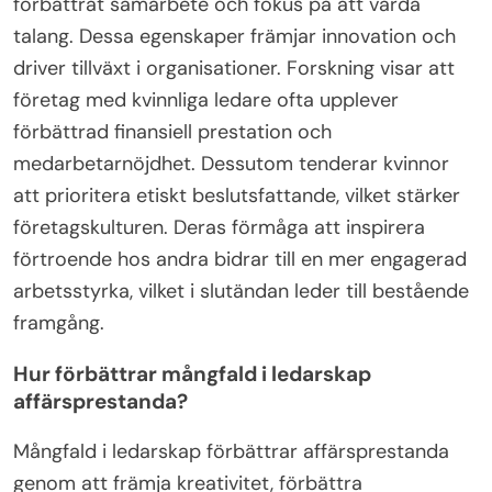
förbättrat samarbete och fokus på att vårda
talang. Dessa egenskaper främjar innovation och
driver tillväxt i organisationer. Forskning visar att
företag med kvinnliga ledare ofta upplever
förbättrad finansiell prestation och
medarbetarnöjdhet. Dessutom tenderar kvinnor
att prioritera etiskt beslutsfattande, vilket stärker
företagskulturen. Deras förmåga att inspirera
förtroende hos andra bidrar till en mer engagerad
arbetsstyrka, vilket i slutändan leder till bestående
framgång.
Hur förbättrar mångfald i ledarskap
affärsprestanda?
Mångfald i ledarskap förbättrar affärsprestanda
genom att främja kreativitet, förbättra