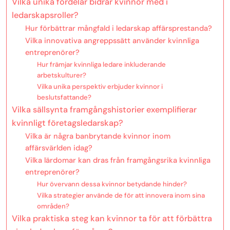
Vilka unika fördelar bidrar kvinnor med i
ledarskapsroller?
Hur förbättrar mångfald i ledarskap affärsprestanda?
Vilka innovativa angreppssätt använder kvinnliga
entreprenörer?
Hur främjar kvinnliga ledare inkluderande
arbetskulturer?
Vilka unika perspektiv erbjuder kvinnor i
beslutsfattande?
Vilka sällsynta framgångshistorier exemplifierar
kvinnligt företagsledarskap?
Vilka är några banbrytande kvinnor inom
affärsvärlden idag?
Vilka lärdomar kan dras från framgångsrika kvinnliga
entreprenörer?
Hur övervann dessa kvinnor betydande hinder?
Vilka strategier använde de för att innovera inom sina
områden?
Vilka praktiska steg kan kvinnor ta för att förbättra