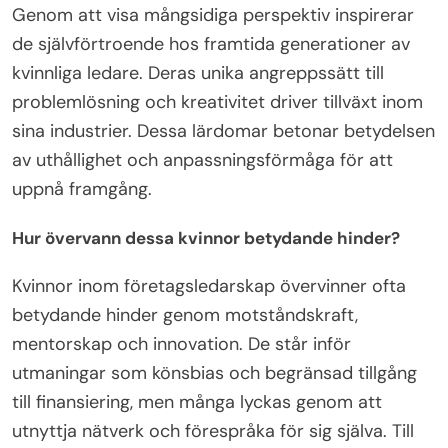
Genom att visa mångsidiga perspektiv inspirerar
de självförtroende hos framtida generationer av
kvinnliga ledare. Deras unika angreppssätt till
problemlösning och kreativitet driver tillväxt inom
sina industrier. Dessa lärdomar betonar betydelsen
av uthållighet och anpassningsförmåga för att
uppnå framgång.
Hur övervann dessa kvinnor betydande hinder?
Kvinnor inom företagsledarskap övervinner ofta
betydande hinder genom motståndskraft,
mentorskap och innovation. De står inför
utmaningar som könsbias och begränsad tillgång
till finansiering, men många lyckas genom att
utnyttja nätverk och förespråka för sig själva. Till