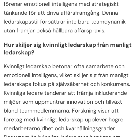
förenar emotionell intelligens med strategiskt
tänkande för att driva affärsframgång. Denna
ledarskapsstil förbättrar inte bara teamdynamik
utan främjar också hållbara affärspraxis.
Hur skiljer sig kvinnligt ledarskap från manligt
ledarskap?
Kvinnligt ledarskap betonar ofta samarbete och
emotionell intelligens, vilket skiljer sig från manligt
ledarskaps fokus på självsäkerhet och konkurrens.
Kvinnliga ledare tenderar att främja inkluderande
miljöer som uppmuntrar innovation och tillväxt
bland teammedlemmarna. Forskning visar att
företag med kvinnligt ledarskap upplever högre
medarbetarnöjdhet och kvarhållningsgrader.