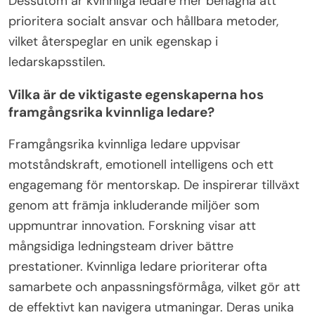
Dessutom är kvinnliga ledare mer benägna att
prioritera socialt ansvar och hållbara metoder,
vilket återspeglar en unik egenskap i
ledarskapsstilen.
Vilka är de viktigaste egenskaperna hos
framgångsrika kvinnliga ledare?
Framgångsrika kvinnliga ledare uppvisar
motståndskraft, emotionell intelligens och ett
engagemang för mentorskap. De inspirerar tillväxt
genom att främja inkluderande miljöer som
uppmuntrar innovation. Forskning visar att
mångsidiga ledningsteam driver bättre
prestationer. Kvinnliga ledare prioriterar ofta
samarbete och anpassningsförmåga, vilket gör att
de effektivt kan navigera utmaningar. Deras unika