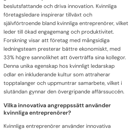
beslutsfattande och driva innovation. Kvinnliga
företagsledare inspirerar tillväxt och
självförtroende bland kvinnliga entreprenörer, vilket
leder till ökad engagemang och produktivitet.
Forskning visar att företag med mångsidiga
ledningsteam presterar bättre ekonomiskt, med
33% högre sannolikhet att överträffa sina kollegor.
Denna unika egenskap hos kvinnligt ledarskap
odlar en inkluderande kultur som attraherar
topptalanger och uppmuntrar samarbete, vilket i
slutändan gynnar den övergripande affärssuccén.
Vilka innovativa angreppssätt använder
kvinnliga entreprenörer?
Kvinnliga entreprenörer använder innovativa