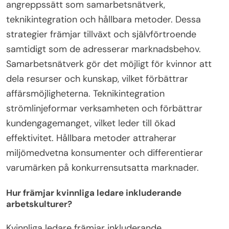
angreppssätt som samarbetsnätverk,
teknikintegration och hållbara metoder. Dessa
strategier främjar tillväxt och självförtroende
samtidigt som de adresserar marknadsbehov.
Samarbetsnätverk gör det möjligt för kvinnor att
dela resurser och kunskap, vilket förbättrar
affärsmöjligheterna. Teknikintegration
strömlinjeformar verksamheten och förbättrar
kundengagemanget, vilket leder till ökad
effektivitet. Hållbara metoder attraherar
miljömedvetna konsumenter och differentierar
varumärken på konkurrensutsatta marknader.
Hur främjar kvinnliga ledare inkluderande
arbetskulturer?
Kvinnliga ledare främjar inkluderande