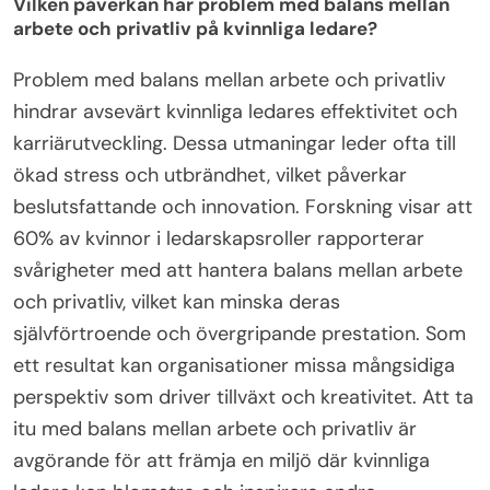
Vilken påverkan har problem med balans mellan
arbete och privatliv på kvinnliga ledare?
Problem med balans mellan arbete och privatliv
hindrar avsevärt kvinnliga ledares effektivitet och
karriärutveckling. Dessa utmaningar leder ofta till
ökad stress och utbrändhet, vilket påverkar
beslutsfattande och innovation. Forskning visar att
60% av kvinnor i ledarskapsroller rapporterar
svårigheter med att hantera balans mellan arbete
och privatliv, vilket kan minska deras
självförtroende och övergripande prestation. Som
ett resultat kan organisationer missa mångsidiga
perspektiv som driver tillväxt och kreativitet. Att ta
itu med balans mellan arbete och privatliv är
avgörande för att främja en miljö där kvinnliga