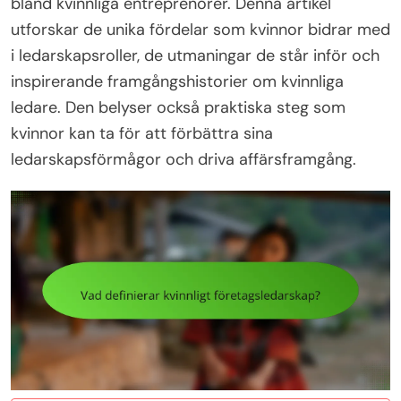
bland kvinnliga entreprenörer. Denna artikel
utforskar de unika fördelar som kvinnor bidrar med
i ledarskapsroller, de utmaningar de står inför och
inspirerande framgångshistorier om kvinnliga
ledare. Den belyser också praktiska steg som
kvinnor kan ta för att förbättra sina
ledarskapsförmågor och driva affärsframgång.