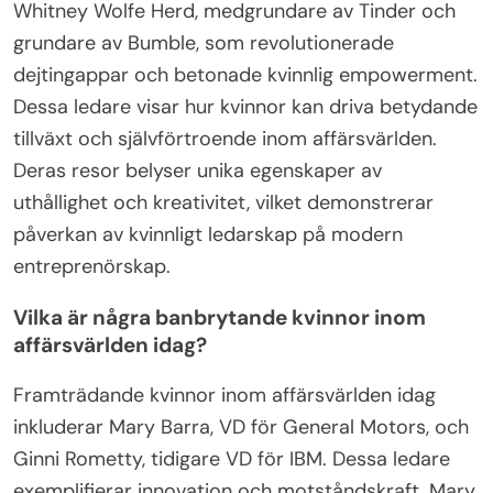
Whitney Wolfe Herd, medgrundare av Tinder och
grundare av Bumble, som revolutionerade
dejtingappar och betonade kvinnlig empowerment.
Dessa ledare visar hur kvinnor kan driva betydande
tillväxt och självförtroende inom affärsvärlden.
Deras resor belyser unika egenskaper av
uthållighet och kreativitet, vilket demonstrerar
påverkan av kvinnligt ledarskap på modern
entreprenörskap.
Vilka är några banbrytande kvinnor inom
affärsvärlden idag?
Framträdande kvinnor inom affärsvärlden idag
inkluderar Mary Barra, VD för General Motors, och
Ginni Rometty, tidigare VD för IBM. Dessa ledare
exemplifierar innovation och motståndskraft. Mary