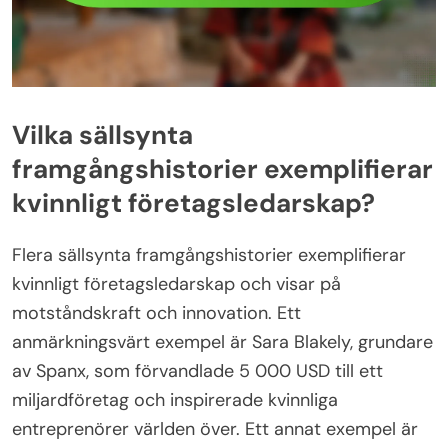
Vilka sällsynta
framgångshistorier exemplifierar
kvinnligt företagsledarskap?
Flera sällsynta framgångshistorier exemplifierar
kvinnligt företagsledarskap och visar på
motståndskraft och innovation. Ett
anmärkningsvärt exempel är Sara Blakely, grundare
av Spanx, som förvandlade 5 000 USD till ett
miljardföretag och inspirerade kvinnliga
entreprenörer världen över. Ett annat exempel är