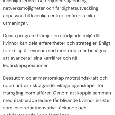
kvinnliga ledare. De erbjuder vägledning,
nätverksmöjligheter och färdighetsutveckling
anpassad till kvinnliga entreprenörers unika
utmaningar.
Dessa program främjar en stödjande miljö där
kvinnor kan dela erfarenheter och strategier. Enligt
forskning är kvinnor med mentorer mer benägna
att avancera i sina karriärer och nå
ledarskapspositioner.
Dessutom odlar mentorskap motståndskraft och
uppmuntrar risktagande, viktiga egenskaper för
framgång inom affärer. Genom att koppla samman
med etablerade ledare får blivande kvinnor insikter
som inspirerar innovativt tänkande och