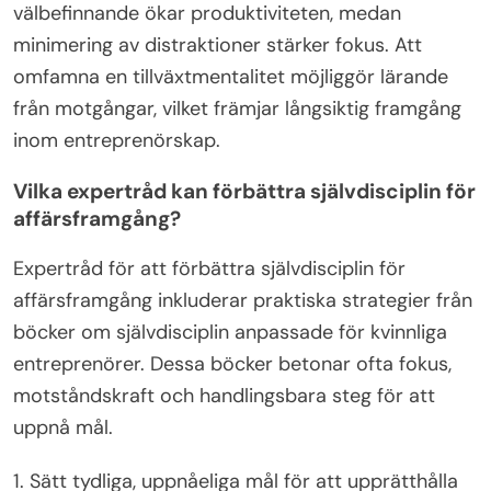
välbefinnande ökar produktiviteten, medan
minimering av distraktioner stärker fokus. Att
omfamna en tillväxtmentalitet möjliggör lärande
från motgångar, vilket främjar långsiktig framgång
inom entreprenörskap.
Vilka expertråd kan förbättra självdisciplin för
affärsframgång?
Expertråd för att förbättra självdisciplin för
affärsframgång inkluderar praktiska strategier från
böcker om självdisciplin anpassade för kvinnliga
entreprenörer. Dessa böcker betonar ofta fokus,
motståndskraft och handlingsbara steg för att
uppnå mål.
1. Sätt tydliga, uppnåeliga mål för att upprätthålla