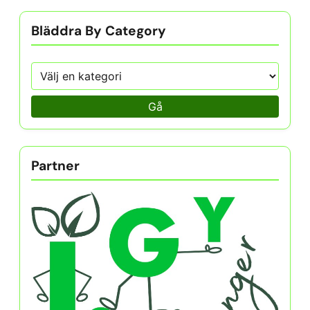
Bläddra By Category
Gå
Partner