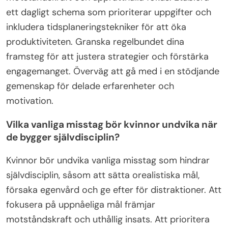
ett dagligt schema som prioriterar uppgifter och
inkludera tidsplaneringstekniker för att öka
produktiviteten. Granska regelbundet dina
framsteg för att justera strategier och förstärka
engagemanget. Överväg att gå med i en stödjande
gemenskap för delade erfarenheter och
motivation.
Vilka vanliga misstag bör kvinnor undvika när
de bygger självdisciplin?
Kvinnor bör undvika vanliga misstag som hindrar
självdisciplin, såsom att sätta orealistiska mål,
försaka egenvård och ge efter för distraktioner. Att
fokusera på uppnåeliga mål främjar
motståndskraft och uthållig insats. Att prioritera