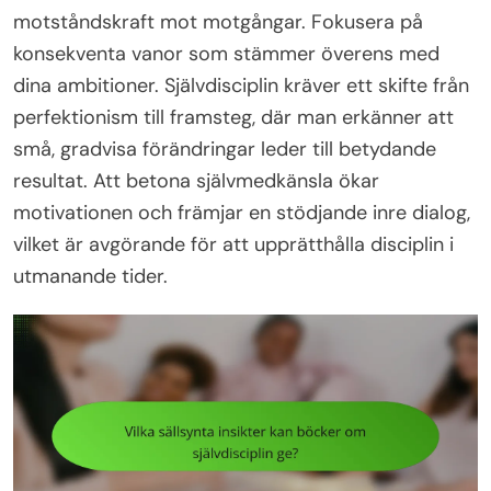
motståndskraft mot motgångar. Fokusera på
konsekventa vanor som stämmer överens med
dina ambitioner. Självdisciplin kräver ett skifte från
perfektionism till framsteg, där man erkänner att
små, gradvisa förändringar leder till betydande
resultat. Att betona självmedkänsla ökar
motivationen och främjar en stödjande inre dialog,
vilket är avgörande för att upprätthålla disciplin i
utmanande tider.