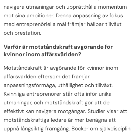
navigera utmaningar och upprätthålla momentum
mot sina ambitioner. Denna anpassning av fokus
med entreprenöriella mål främjar hållbar tillväxt
och prestation.
Varför är motståndskraft avgörande för
kvinnor inom affärsvärlden?
Motståndskraft är avgörande för kvinnor inom
affärsvärlden eftersom det främjar
anpassningsförmåga, uthållighet och tillväxt.
Kvinnliga entreprenörer står ofta inför unika
utmaningar, och motståndskraft gör att de
effektivt kan navigera motgångar. Studier visar att
motståndskraftiga ledare är mer benägna att
uppnå långsiktig framgång. Böcker om självdisciplin