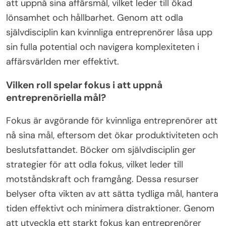
att uppnå sina affärsmål, vilket leder till ökad
lönsamhet och hållbarhet. Genom att odla
självdisciplin kan kvinnliga entreprenörer låsa upp
sin fulla potential och navigera komplexiteten i
affärsvärlden mer effektivt.
Vilken roll spelar fokus i att uppnå
entreprenöriella mål?
Fokus är avgörande för kvinnliga entreprenörer att
nå sina mål, eftersom det ökar produktiviteten och
beslutsfattandet. Böcker om självdisciplin ger
strategier för att odla fokus, vilket leder till
motståndskraft och framgång. Dessa resurser
belyser ofta vikten av att sätta tydliga mål, hantera
tiden effektivt och minimera distraktioner. Genom
att utveckla ett starkt fokus kan entreprenörer