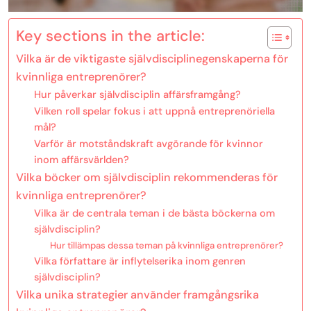
Key sections in the article:
Vilka är de viktigaste självdisciplinegenskaperna för
kvinnliga entreprenörer?
Hur påverkar självdisciplin affärsframgång?
Vilken roll spelar fokus i att uppnå entreprenöriella
mål?
Varför är motståndskraft avgörande för kvinnor
inom affärsvärlden?
Vilka böcker om självdisciplin rekommenderas för
kvinnliga entreprenörer?
Vilka är de centrala teman i de bästa böckerna om
självdisciplin?
Hur tillämpas dessa teman på kvinnliga entreprenörer?
Vilka författare är inflytelserika inom genren
självdisciplin?
Vilka unika strategier använder framgångsrika