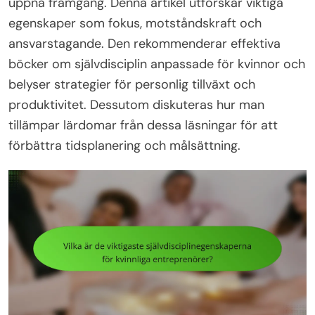
uppnå framgång. Denna artikel utforskar viktiga
egenskaper som fokus, motståndskraft och
ansvarstagande. Den rekommenderar effektiva
böcker om självdisciplin anpassade för kvinnor och
belyser strategier för personlig tillväxt och
produktivitet. Dessutom diskuteras hur man
tillämpar lärdomar från dessa läsningar för att
förbättra tidsplanering och målsättning.