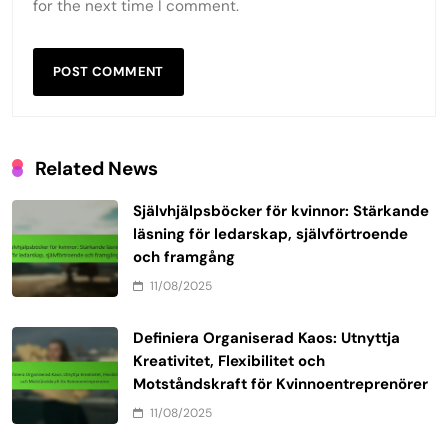
for the next time I comment.
Related News
Självhjälpsböcker för kvinnor: Stärkande
läsning för ledarskap, självförtroende
och framgång
11/08/2025
Definiera Organiserad Kaos: Utnyttja
Kreativitet, Flexibilitet och
Motståndskraft för Kvinnoentreprenörer
11/08/2025