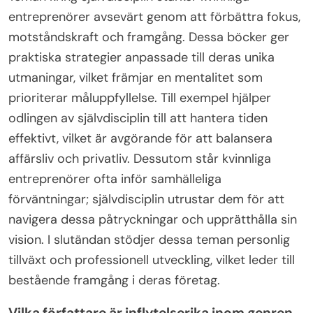
entreprenörer avsevärt genom att förbättra fokus,
motståndskraft och framgång. Dessa böcker ger
praktiska strategier anpassade till deras unika
utmaningar, vilket främjar en mentalitet som
prioriterar måluppfyllelse. Till exempel hjälper
odlingen av självdisciplin till att hantera tiden
effektivt, vilket är avgörande för att balansera
affärsliv och privatliv. Dessutom står kvinnliga
entreprenörer ofta inför samhälleliga
förväntningar; självdisciplin utrustar dem för att
navigera dessa påtryckningar och upprätthålla sin
vision. I slutändan stödjer dessa teman personlig
tillväxt och professionell utveckling, vilket leder till
bestående framgång i deras företag.
Vilka författare är inflytelserika inom genren