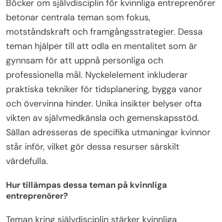
Böcker om självdisciplin för kvinnliga entreprenörer
betonar centrala teman som fokus,
motståndskraft och framgångsstrategier. Dessa
teman hjälper till att odla en mentalitet som är
gynnsam för att uppnå personliga och
professionella mål. Nyckelelement inkluderar
praktiska tekniker för tidsplanering, bygga vanor
och övervinna hinder. Unika insikter belyser ofta
vikten av självmedkänsla och gemenskapsstöd.
Sällan adresseras de specifika utmaningar kvinnor
står inför, vilket gör dessa resurser särskilt
värdefulla.
Hur tillämpas dessa teman på kvinnliga
entreprenörer?
Teman kring självdisciplin stärker kvinnliga