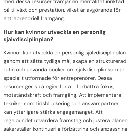
med dessa resurser främjar en mentalitet inriktad
på tillväxt och prestation, vilket är avgörande för
entreprenöriell framgång.
Hur kan kvinnor utveckla en personlig
självdisciplinplan?
Kvinnor kan utveckla en personlig självdisciplinplan
genom att sätta tydliga mål, skapa en strukturerad
rutin och använda böcker om självdisciplin som är
speciellt utformade för entreprenörer. Dessa
resurser ger strategier för att förbättra fokus,
motståndskraft och framgång. Att implementera
tekniker som tidsblockering och ansvarspartner
kan ytterligare stärka engagemanget. Att
regelbundet utvärdera framsteg och justera planen
säkerställer kontinuerlig förbättring och anpassning