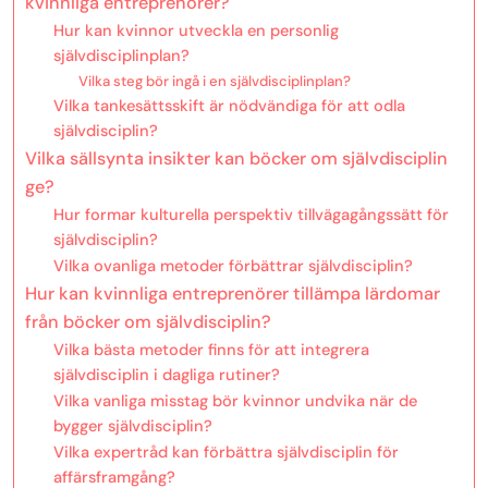
kvinnliga entreprenörer?
Hur kan kvinnor utveckla en personlig
självdisciplinplan?
Vilka steg bör ingå i en självdisciplinplan?
Vilka tankesättsskift är nödvändiga för att odla
självdisciplin?
Vilka sällsynta insikter kan böcker om självdisciplin
ge?
Hur formar kulturella perspektiv tillvägagångssätt för
självdisciplin?
Vilka ovanliga metoder förbättrar självdisciplin?
Hur kan kvinnliga entreprenörer tillämpa lärdomar
från böcker om självdisciplin?
Vilka bästa metoder finns för att integrera
självdisciplin i dagliga rutiner?
Vilka vanliga misstag bör kvinnor undvika när de
bygger självdisciplin?
Vilka expertråd kan förbättra självdisciplin för
affärsframgång?