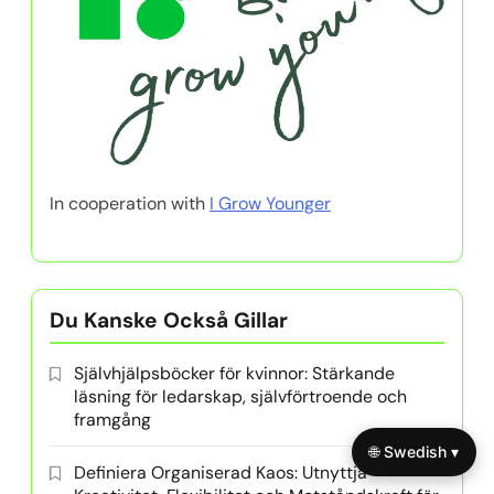
In cooperation with
I Grow Younger
Du Kanske Också Gillar
Självhjälpsböcker för kvinnor: Stärkande
läsning för ledarskap, självförtroende och
framgång
🌐 Swedish ▾
Definiera Organiserad Kaos: Utnyttja