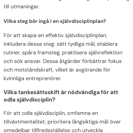
till utmaningar.
Vilka steg bör ingå i en självdisciplinplan?
För att skapa en effektiv självdisciplinplan,
inkludera dessa steg: sätt tydliga mål, etablera
rutiner, spåra framsteg, praktisera självreflektion
och sök ansvar. Dessa åtgärder förbättrar fokus
och motståndskraft, vilket är avgörande för
kvinnliga entreprenörer.
Vilka tankesättsskift är nödvändiga för att
odla självdisciplin?
För att odla självdisciplin, omfamna en
tillväxtmentalitet, prioritera långsiktiga mål över
omedelbar tillfredsställelse och utveckla