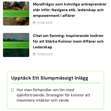
Moralfrågor som kvinnliga entreprenörer
står inför: Navigera etik, ledarskap och
empowerment i affärer
11/08/2025
Citat om Sanning: Inspirerande Insikter
för att Stärka Kvinnor inom Affärer och
Ledarskap
11/08/2025
Upptäck Ett Slumpmässigt Inlägg
Hur man förhandlar om lön med
självförtroende: Strategier för kvinnor att
maximera intäkter och värde