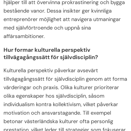
hjälper till att övervinna prokrastinering och bygga
bestående vanor. Dessa insikter ger kvinnliga
entreprenörer möjlighet att navigera utmaningar
med självförtroende och uppnå sina
affärsambitioner.
Hur formar kulturella perspektiv
tillvägagångssätt för självdisciplin?
Kulturella perspektiv påverkar avsevärt
tillvägagångssätt för självdisciplin genom att forma
värderingar och praxis. Olika kulturer prioriterar
olika egenskaper hos självdisciplin, såsom
individualism kontra kollektivism, vilket påverkar
motivation och ansvarstagande. Till exempel
betonar västerländska kulturer ofta personlig
prestation, vilket leder till strategier som fokuserar