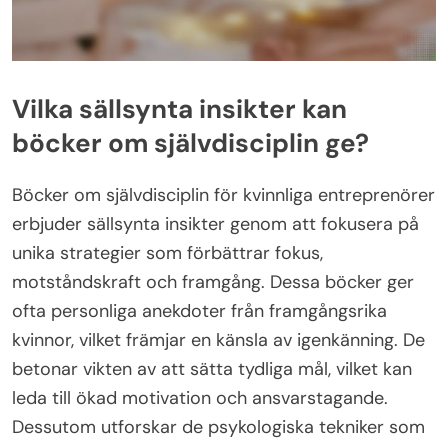
Vilka sällsynta insikter kan
böcker om självdisciplin ge?
Böcker om självdisciplin för kvinnliga entreprenörer
erbjuder sällsynta insikter genom att fokusera på
unika strategier som förbättrar fokus,
motståndskraft och framgång. Dessa böcker ger
ofta personliga anekdoter från framgångsrika
kvinnor, vilket främjar en känsla av igenkänning. De
betonar vikten av att sätta tydliga mål, vilket kan
leda till ökad motivation och ansvarstagande.
Dessutom utforskar de psykologiska tekniker som