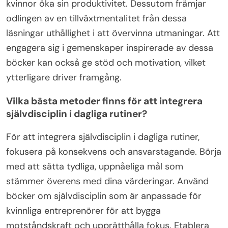
kvinnor öka sin produktivitet. Dessutom främjar
odlingen av en tillväxtmentalitet från dessa
läsningar uthållighet i att övervinna utmaningar. Att
engagera sig i gemenskaper inspirerade av dessa
böcker kan också ge stöd och motivation, vilket
ytterligare driver framgång.
Vilka bästa metoder finns för att integrera
självdisciplin i dagliga rutiner?
För att integrera självdisciplin i dagliga rutiner,
fokusera på konsekvens och ansvarstagande. Börja
med att sätta tydliga, uppnåeliga mål som
stämmer överens med dina värderingar. Använd
böcker om självdisciplin som är anpassade för
kvinnliga entreprenörer för att bygga
motståndskraft och upprätthålla fokus. Etablera