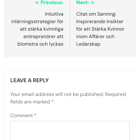
Post
Previous:
Next:
navigation
Intuitiva
Citat om Sanning:
inlärningsstrategier för
Inspirerande Insikter
att stärka kvinnliga
för att Stärka Kvinnor
entreprenörer att
inom Affärer och
blomstra och lyckas
Ledarskap
LEAVE A REPLY
Your email address will not be published.
Required
fields are marked
*
Comment
*