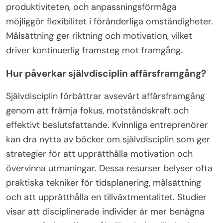
produktiviteten, och anpassningsförmåga
möjliggör flexibilitet i föränderliga omständigheter.
Målsättning ger riktning och motivation, vilket
driver kontinuerlig framsteg mot framgång.
Hur påverkar självdisciplin affärsframgång?
Självdisciplin förbättrar avsevärt affärsframgång
genom att främja fokus, motståndskraft och
effektivt beslutsfattande. Kvinnliga entreprenörer
kan dra nytta av böcker om självdisciplin som ger
strategier för att upprätthålla motivation och
övervinna utmaningar. Dessa resurser belyser ofta
praktiska tekniker för tidsplanering, målsättning
och att upprätthålla en tillväxtmentalitet. Studier
visar att disciplinerade individer är mer benägna