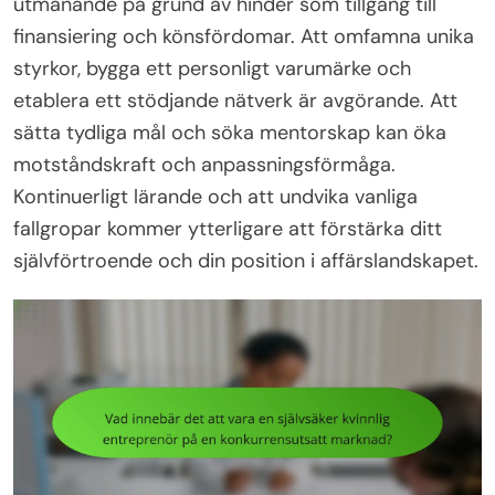
utmanande på grund av hinder som tillgång till
finansiering och könsfördomar. Att omfamna unika
styrkor, bygga ett personligt varumärke och
etablera ett stödjande nätverk är avgörande. Att
sätta tydliga mål och söka mentorskap kan öka
motståndskraft och anpassningsförmåga.
Kontinuerligt lärande och att undvika vanliga
fallgropar kommer ytterligare att förstärka ditt
självförtroende och din position i affärslandskapet.