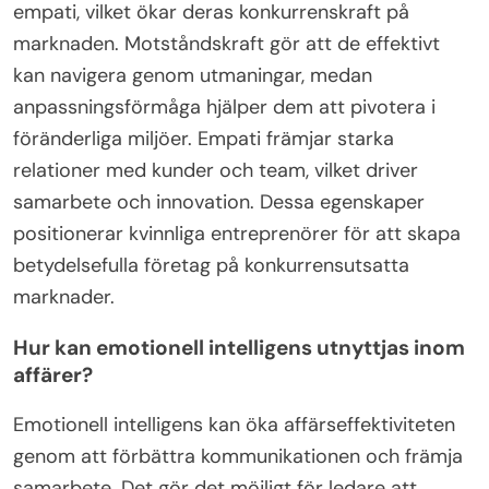
Vilka unika styrkor tar kvinnliga
entreprenörer med sig?
Kvinnliga entreprenörer tar med sig unika styrkor
som motståndskraft, anpassningsförmåga och
empati, vilket ökar deras konkurrenskraft på
marknaden. Motståndskraft gör att de effektivt
kan navigera genom utmaningar, medan
anpassningsförmåga hjälper dem att pivotera i
föränderliga miljöer. Empati främjar starka
relationer med kunder och team, vilket driver
samarbete och innovation. Dessa egenskaper
positionerar kvinnliga entreprenörer för att skapa
betydelsefulla företag på konkurrensutsatta