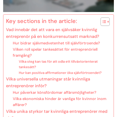
Key sections in the article:
Vad innebär det att vara en självsäker kvinnlig
entreprenör på en konkurrensutsatt marknad?
Hur bidrar självmedvetenhet till självförtroende?
Vilken roll spelar tankesättet för entreprenöriell
framgång?
Vilka steg kan tas för att odla ett tillväxtorienterat
tankesätt?
Hur kan positiva affirmationer öka självförtroendet?
Vilka universella utmaningar står kvinnliga
entreprenörer inför?
Hur påverkar könsfördomar affärsmöjligheter?
Vilka ekonomiska hinder är vanliga för kvinnor inom
affärer?
Vilka unika styrkor tar kvinnliga entreprenörer med