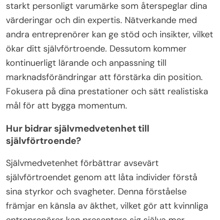
starkt personligt varumärke som återspeglar dina
värderingar och din expertis. Nätverkande med
andra entreprenörer kan ge stöd och insikter, vilket
ökar ditt självförtroende. Dessutom kommer
kontinuerligt lärande och anpassning till
marknadsförändringar att förstärka din position.
Fokusera på dina prestationer och sätt realistiska
mål för att bygga momentum.
Hur bidrar självmedvetenhet till
självförtroende?
Självmedvetenhet förbättrar avsevärt
självförtroendet genom att låta individer förstå
sina styrkor och svagheter. Denna förståelse
främjar en känsla av äkthet, vilket gör att kvinnliga
entreprenörer kan presentera sig själva mer