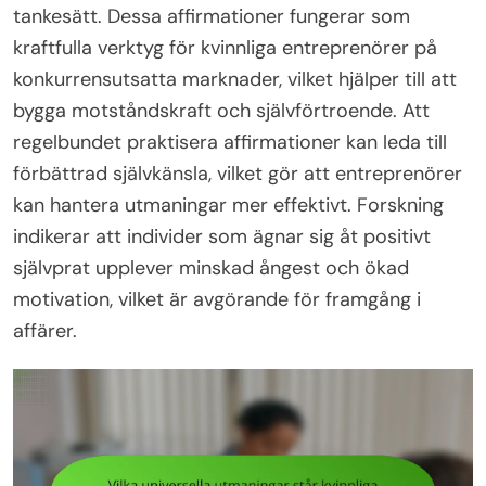
tankesätt. Dessa affirmationer fungerar som
kraftfulla verktyg för kvinnliga entreprenörer på
konkurrensutsatta marknader, vilket hjälper till att
bygga motståndskraft och självförtroende. Att
regelbundet praktisera affirmationer kan leda till
förbättrad självkänsla, vilket gör att entreprenörer
kan hantera utmaningar mer effektivt. Forskning
indikerar att individer som ägnar sig åt positivt
självprat upplever minskad ångest och ökad
motivation, vilket är avgörande för framgång i
affärer.