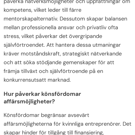
påverka nätverksmöjligheter och uppfattningar om
kompetens, vilket leder till färre
mentorskapalternativ. Dessutom skapar balansen
mellan professionella ansvar och privatliv ofta
stress, vilket påverkar det övergripande
självförtroendet. Att hantera dessa utmaningar
kräver motståndskraft, strategiskt nätverkande
och att söka stödjande gemenskaper för att
främja tillväxt och självförtroende på en
konkurrensutsatt marknad.
Hur påverkar könsfördomar
affärsmöjligheter?
Könsfördomar begränsar avsevärt
affärsmöjligheterna för kvinnliga entreprenörer. Det
skapar hinder för tillgång till finansiering,