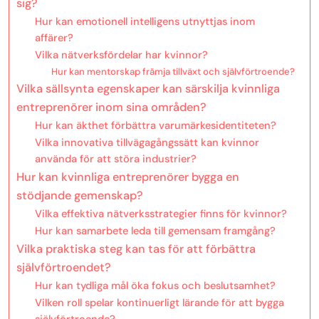
sig?
Hur kan emotionell intelligens utnyttjas inom
affärer?
Vilka nätverksfördelar har kvinnor?
Hur kan mentorskap främja tillväxt och självförtroende?
Vilka sällsynta egenskaper kan särskilja kvinnliga
entreprenörer inom sina områden?
Hur kan äkthet förbättra varumärkesidentiteten?
Vilka innovativa tillvägagångssätt kan kvinnor
använda för att störa industrier?
Hur kan kvinnliga entreprenörer bygga en
stödjande gemenskap?
Vilka effektiva nätverksstrategier finns för kvinnor?
Hur kan samarbete leda till gemensam framgång?
Vilka praktiska steg kan tas för att förbättra
självförtroendet?
Hur kan tydliga mål öka fokus och beslutsamhet?
Vilken roll spelar kontinuerligt lärande för att bygga
självförtroende?