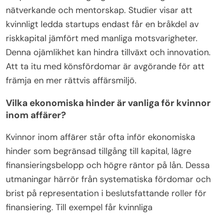
nätverkande och mentorskap. Studier visar att
kvinnligt ledda startups endast får en bråkdel av
riskkapital jämfört med manliga motsvarigheter.
Denna ojämlikhet kan hindra tillväxt och innovation.
Att ta itu med könsfördomar är avgörande för att
främja en mer rättvis affärsmiljö.
Vilka ekonomiska hinder är vanliga för kvinnor
inom affärer?
Kvinnor inom affärer står ofta inför ekonomiska
hinder som begränsad tillgång till kapital, lägre
finansieringsbelopp och högre räntor på lån. Dessa
utmaningar härrör från systematiska fördomar och
brist på representation i beslutsfattande roller för
finansiering. Till exempel får kvinnliga