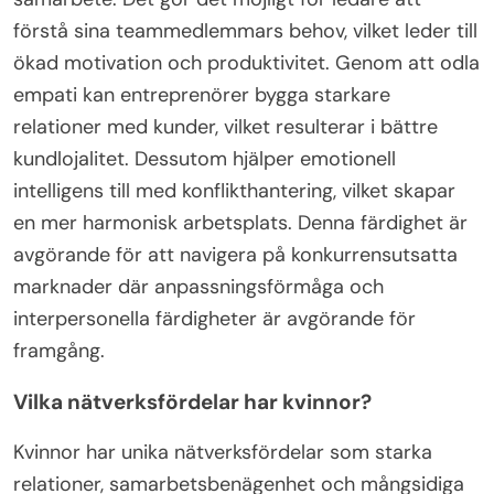
marknader.
Hur kan emotionell intelligens utnyttjas inom
affärer?
Emotionell intelligens kan öka affärseffektiviteten
genom att förbättra kommunikationen och främja
samarbete. Det gör det möjligt för ledare att
förstå sina teammedlemmars behov, vilket leder till
ökad motivation och produktivitet. Genom att odla
empati kan entreprenörer bygga starkare
relationer med kunder, vilket resulterar i bättre
kundlojalitet. Dessutom hjälper emotionell
intelligens till med konflikthantering, vilket skapar
en mer harmonisk arbetsplats. Denna färdighet är
avgörande för att navigera på konkurrensutsatta